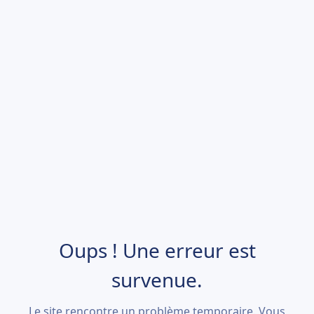
Oups ! Une erreur est
survenue.
Le site rencontre un problème temporaire. Vous