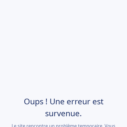
Oups ! Une erreur est
survenue.
Le site rencontre un problème temporaire. Vous