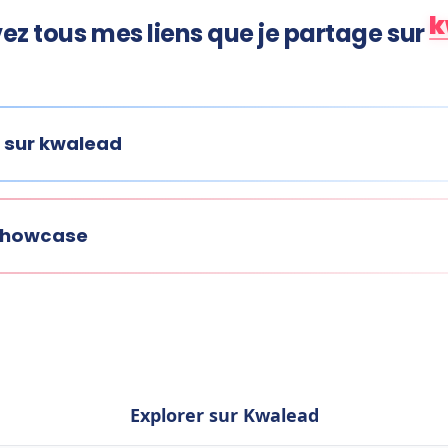
k
ez tous mes liens que je partage sur
 sur kwalead
 showcase
Explorer sur Kwalead