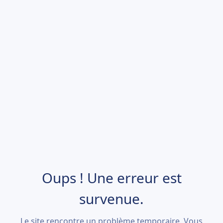
Oups ! Une erreur est
survenue.
Le site rencontre un problème temporaire. Vous