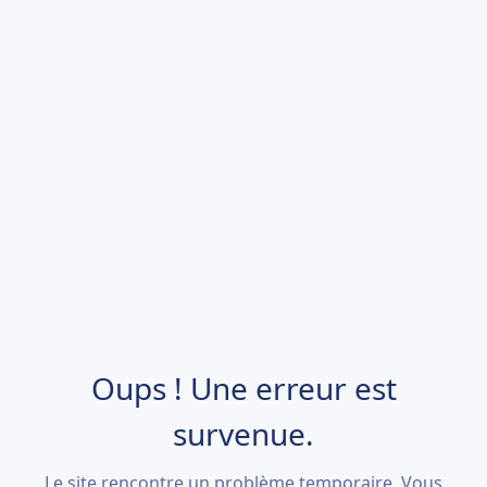
Oups ! Une erreur est
survenue.
Le site rencontre un problème temporaire. Vous