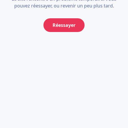
pouvez réessayer, ou revenir un peu plus tard.
Réessayer