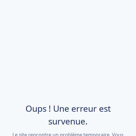
Oups ! Une erreur est
survenue.
Le site rencontre un problème temporaire. Vous