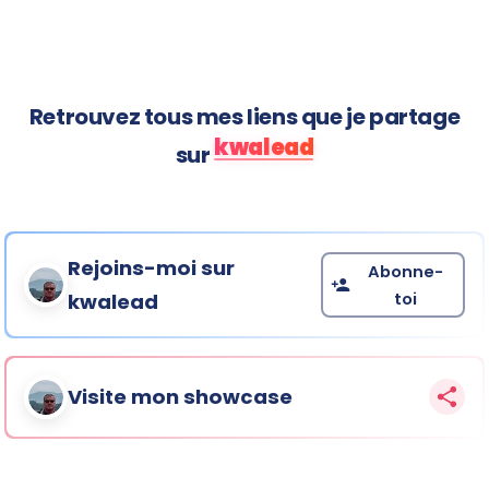
Retrouvez tous mes liens que je partage
kwalead
sur
Rejoins-moi sur
Abonne-
toi
kwalead
Visite mon showcase