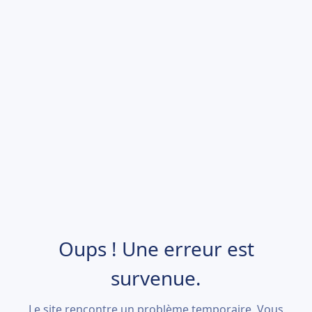
Oups ! Une erreur est
survenue.
Le site rencontre un problème temporaire. Vous