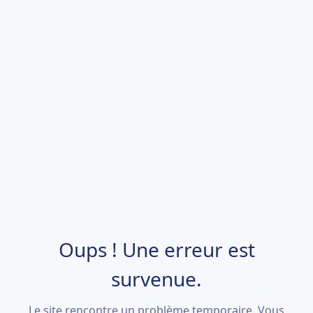
Oups ! Une erreur est
survenue.
Le site rencontre un problème temporaire. Vous