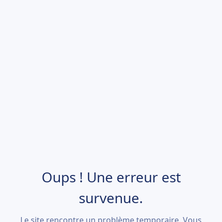
Oups ! Une erreur est
survenue.
Le site rencontre un problème temporaire. Vous