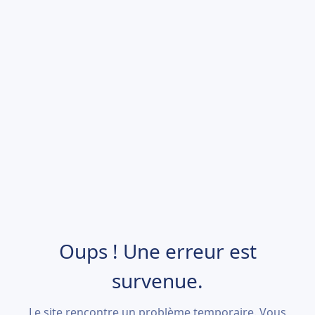
Oups ! Une erreur est
survenue.
Le site rencontre un problème temporaire. Vous