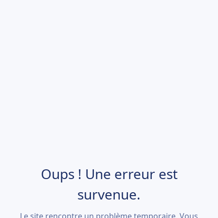
Oups ! Une erreur est
survenue.
Le site rencontre un problème temporaire. Vous