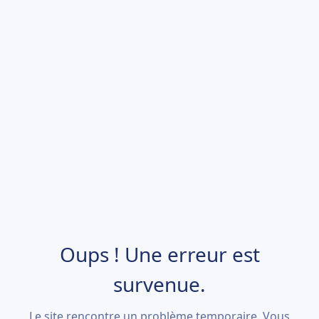
Oups ! Une erreur est
survenue.
Le site rencontre un problème temporaire. Vous