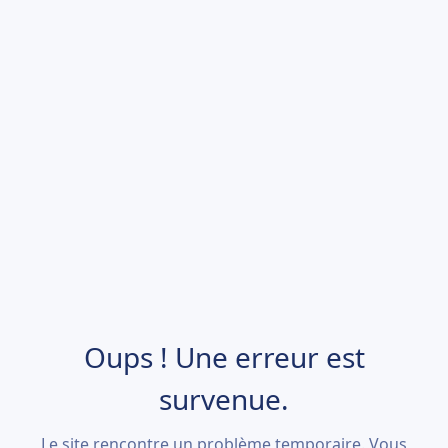
Oups ! Une erreur est
survenue.
Le site rencontre un problème temporaire. Vous