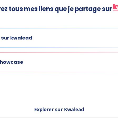
k
ez tous mes liens que je partage sur
 sur kwalead
 showcase
Explorer sur Kwalead