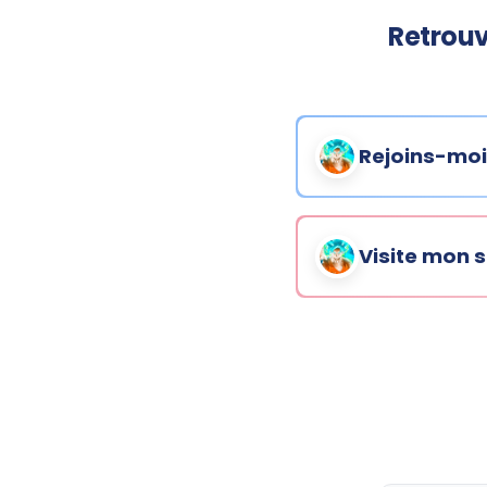
Retrouv
Rejoins-moi
Visite mon