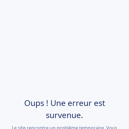
Oups ! Une erreur est
survenue.
Le site rencontre un problème temporaire. Vous