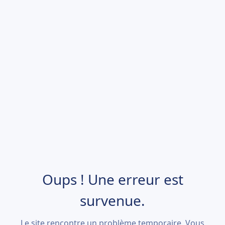
Oups ! Une erreur est
survenue.
Le site rencontre un problème temporaire. Vous