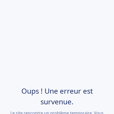
Oups ! Une erreur est
survenue.
Le site rencontre un problème temporaire. Vous