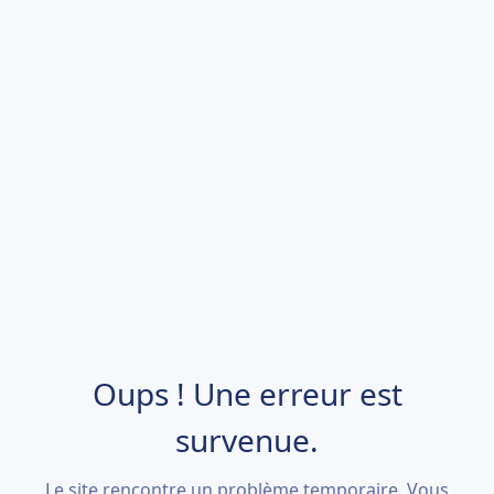
Oups ! Une erreur est
survenue.
Le site rencontre un problème temporaire. Vous