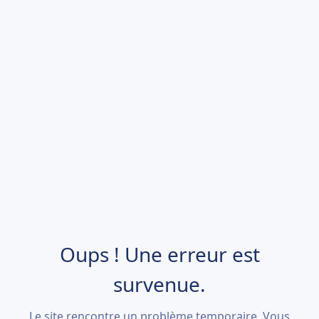
Oups ! Une erreur est
survenue.
Le site rencontre un problème temporaire. Vous