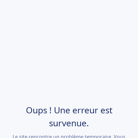
Oups ! Une erreur est
survenue.
Le site rencontre un problème temporaire. Vous