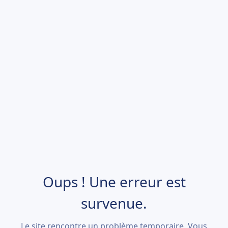
Oups ! Une erreur est
survenue.
Le site rencontre un problème temporaire. Vous