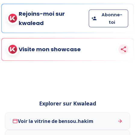
Rejoins-moi sur
Abonne-
toi
kwalead
Visite mon showcase
Explorer sur Kwalead
Voir la vitrine de bensou.hakim