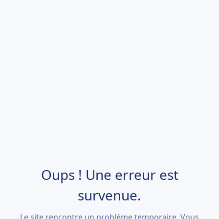
Oups ! Une erreur est
survenue.
Le site rencontre un problème temporaire. Vous