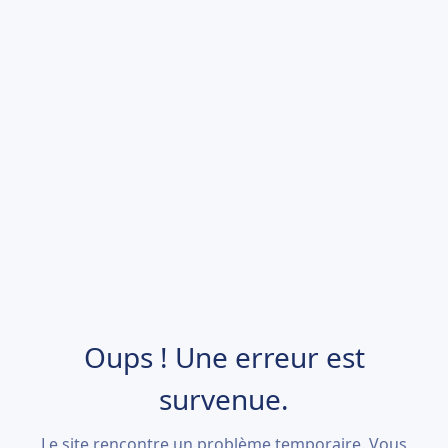
Oups ! Une erreur est
survenue.
Le site rencontre un problème temporaire. Vous