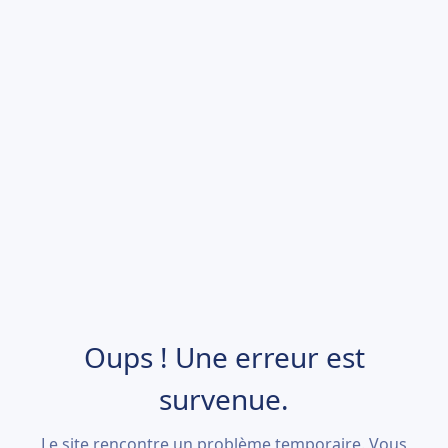
Oups ! Une erreur est
survenue.
Le site rencontre un problème temporaire. Vous