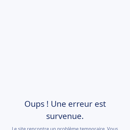
Oups ! Une erreur est
survenue.
Le site rencontre un problème temporaire. Vous