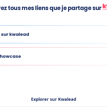
k
ez tous mes liens que je partage sur
 sur kwalead
 showcase
Explorer sur Kwalead