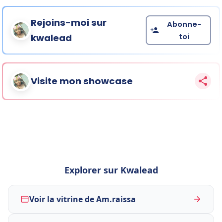
Rejoins-moi sur
Abonne-
toi
kwalead
Visite mon showcase
Explorer sur Kwalead
Voir la vitrine de Am.raissa