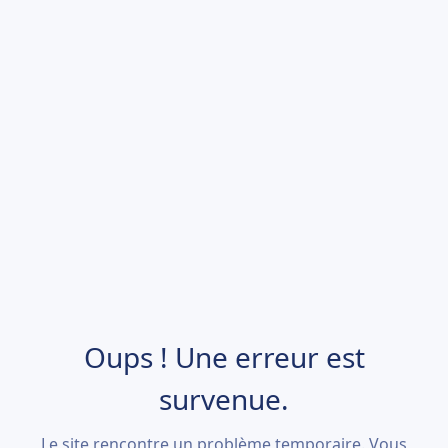
Oups ! Une erreur est
survenue.
Le site rencontre un problème temporaire. Vous