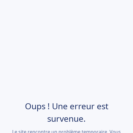
Oups ! Une erreur est
survenue.
Le site rencontre un problème temporaire. Vous