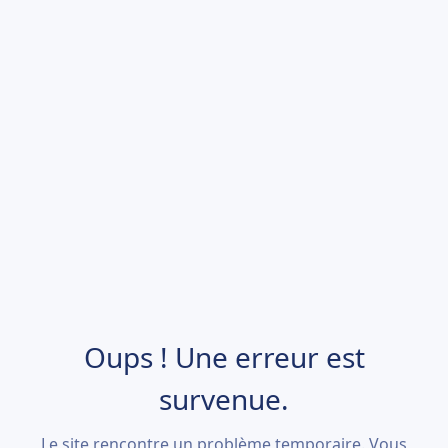
Oups ! Une erreur est
survenue.
Le site rencontre un problème temporaire. Vous