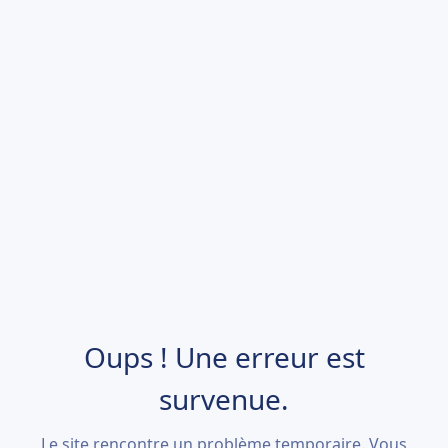
Oups ! Une erreur est
survenue.
Le site rencontre un problème temporaire. Vous