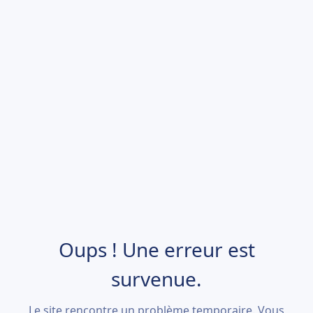
Oups ! Une erreur est
survenue.
Le site rencontre un problème temporaire. Vous