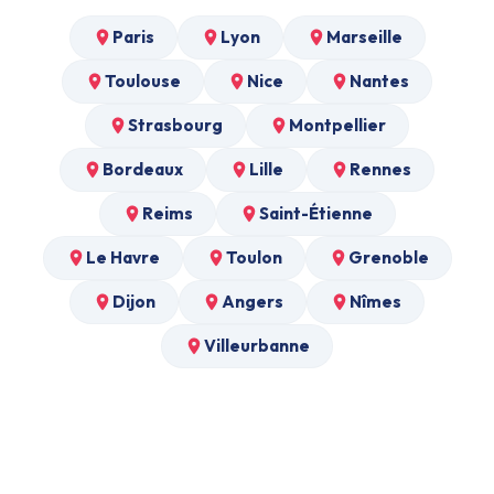
Paris
Lyon
Marseille
Toulouse
Nice
Nantes
Strasbourg
Montpellier
Bordeaux
Lille
Rennes
Reims
Saint-Étienne
Le Havre
Toulon
Grenoble
Dijon
Angers
Nîmes
Villeurbanne