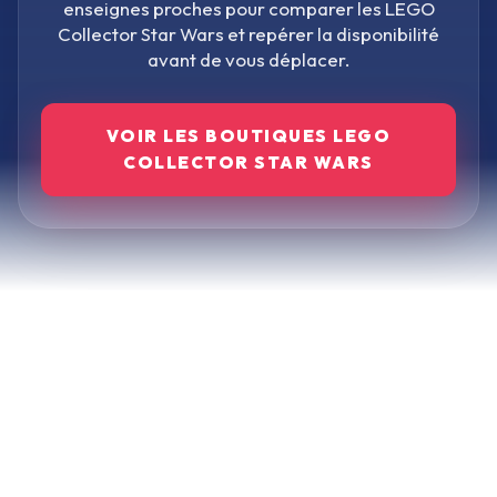
enseignes proches pour comparer les
LEGO
Collector Star Wars
et repérer la disponibilité
avant de vous déplacer.
VOIR LES BOUTIQUES
LEGO
COLLECTOR STAR WARS