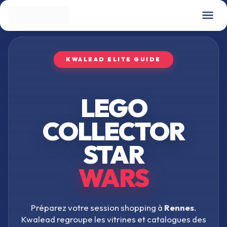
KWALEAD ELITE GUIDE
LEGO
COLLECTOR
STAR
WARS
Préparez votre session shopping à
Rennes
.
Kwalead regroupe les vitrines et catalogues des