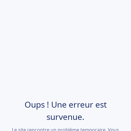
Oups ! Une erreur est
survenue.
Le site rencontre un problème temporaire. Vous