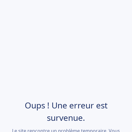
Oups ! Une erreur est
survenue.
Le site rencontre un problème temporaire. Vous