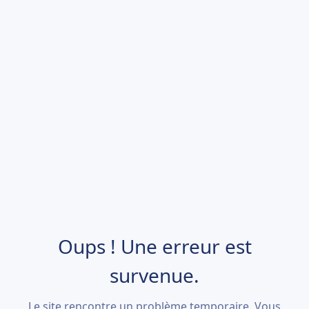
Oups ! Une erreur est
survenue.
Le site rencontre un problème temporaire. Vous