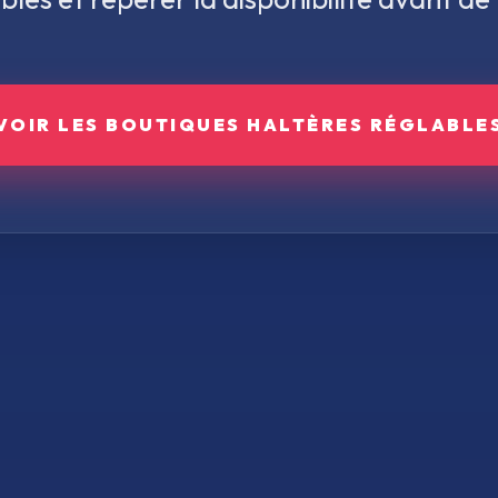
VOIR LES BOUTIQUES
HALTÈRES RÉGLABLE