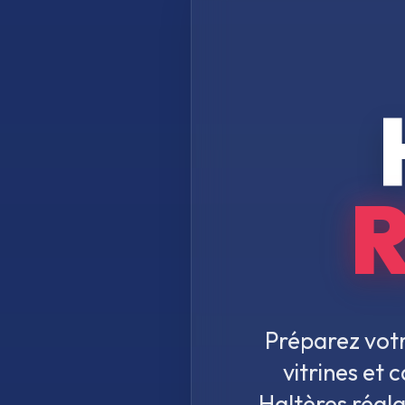
Préparez votr
vitrines et
Haltères régl