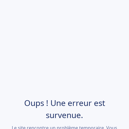
Oups ! Une erreur est
survenue.
Le site rencontre un problème temporaire. Vous