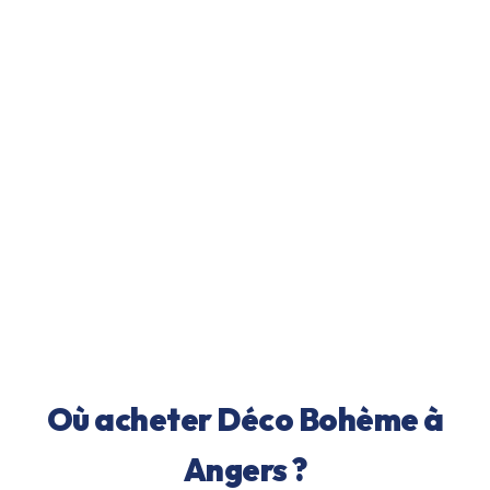
Où acheter
Déco Bohème
à
Angers
?