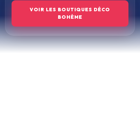
VOIR LES BOUTIQUES
DÉCO
BOHÈME