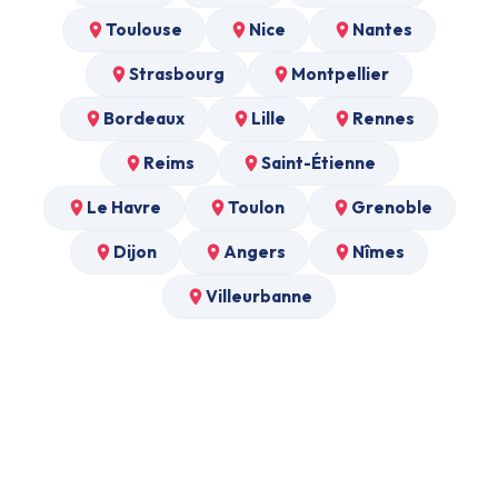
Toulouse
Nice
Nantes
Strasbourg
Montpellier
Bordeaux
Lille
Rennes
Reims
Saint-Étienne
Le Havre
Toulon
Grenoble
Dijon
Angers
Nîmes
Villeurbanne