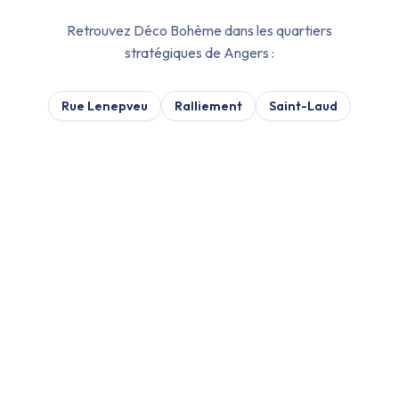
Retrouvez
Déco Bohème
dans les quartiers
stratégiques de
Angers
:
Rue Lenepveu
Ralliement
Saint-Laud
VÉRIFICATION :
07/08/2026