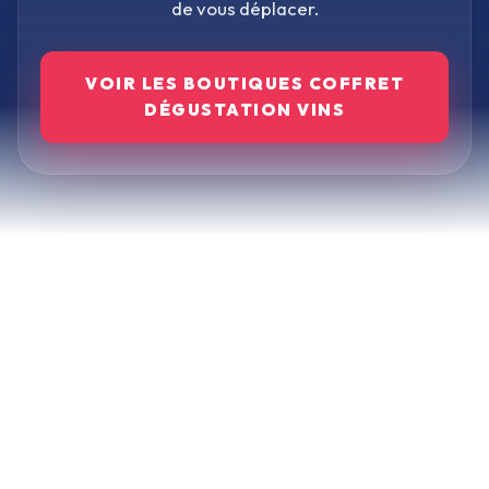
de vous déplacer.
VOIR LES BOUTIQUES
COFFRET
DÉGUSTATION VINS