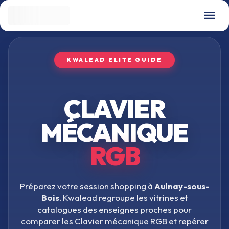
KWALEAD ELITE GUIDE
CLAVIER
MÉCANIQUE
RGB
Préparez votre session shopping à
Aulnay-sous-
Bois
. Kwalead regroupe les vitrines et
catalogues des enseignes proches pour
comparer les
Clavier mécanique RGB
et repérer