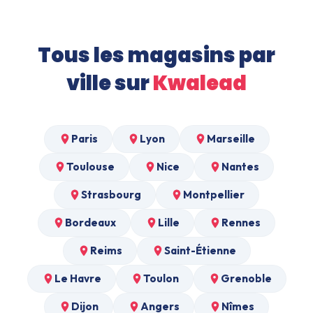
Tous les magasins par
ville sur
Kwalead
Paris
Lyon
Marseille
Toulouse
Nice
Nantes
Strasbourg
Montpellier
Bordeaux
Lille
Rennes
Reims
Saint-Étienne
Le Havre
Toulon
Grenoble
Dijon
Angers
Nîmes