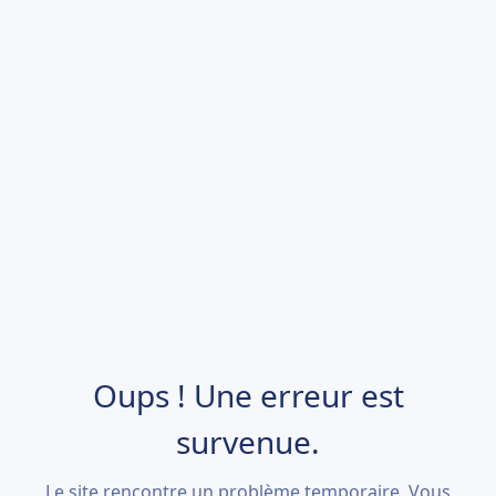
Oups ! Une erreur est
survenue.
Le site rencontre un problème temporaire. Vous