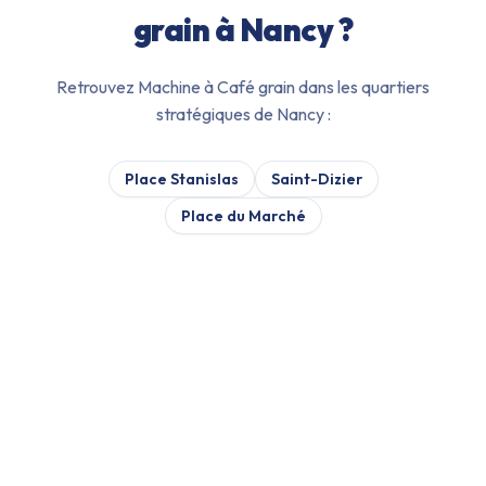
grain
à
Nancy
?
Retrouvez
Machine à Café grain
dans les quartiers
stratégiques de
Nancy
:
Place Stanislas
Saint-Dizier
Place du Marché
VÉRIFICATION :
07/08/2026