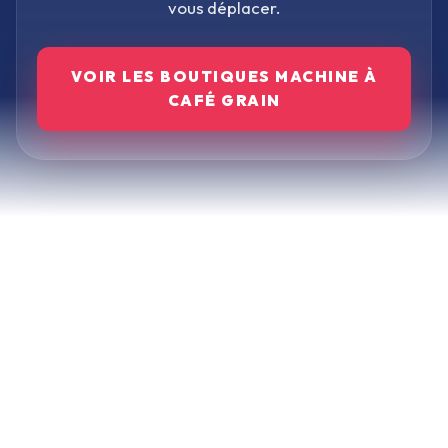
vous déplacer.
VOIR LES BOUTIQUES
MACHINE À
CAFÉ GRAIN