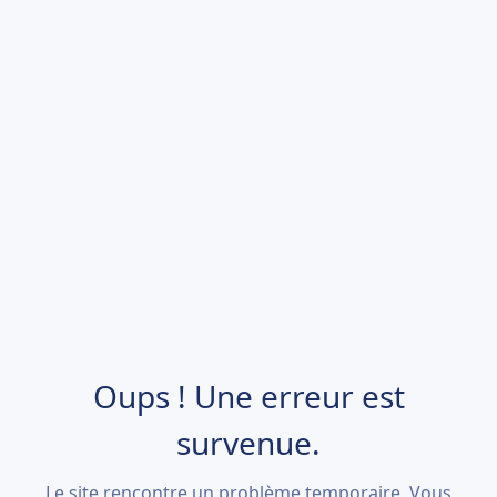
Oups ! Une erreur est
survenue.
Le site rencontre un problème temporaire. Vous