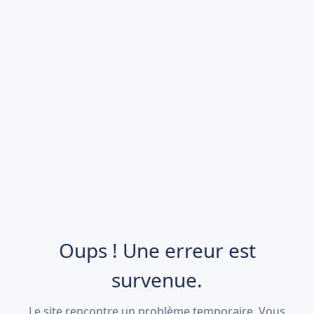
Oups ! Une erreur est
survenue.
Le site rencontre un problème temporaire. Vous