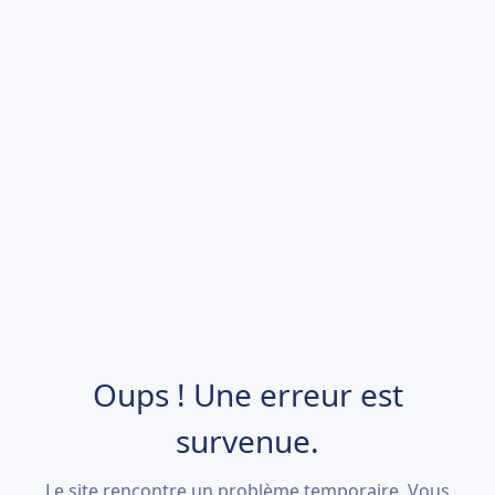
Oups ! Une erreur est
survenue.
Le site rencontre un problème temporaire. Vous