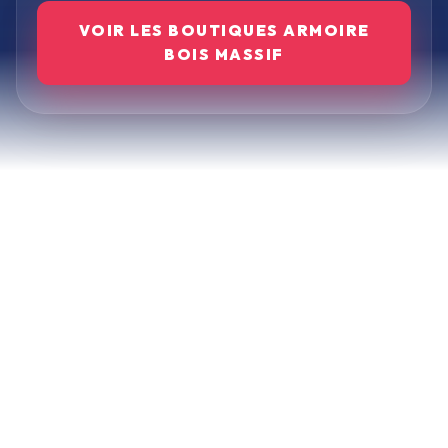
VOIR LES BOUTIQUES
ARMOIRE
BOIS MASSIF