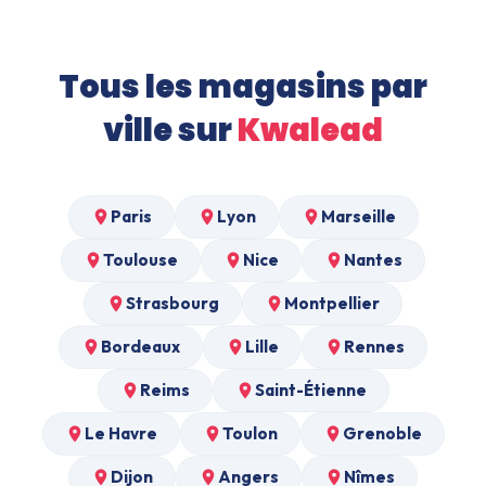
Tous les magasins par
ville sur
Kwalead
Paris
Lyon
Marseille
Toulouse
Nice
Nantes
Strasbourg
Montpellier
Bordeaux
Lille
Rennes
Reims
Saint-Étienne
Le Havre
Toulon
Grenoble
Dijon
Angers
Nîmes