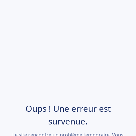
Oups ! Une erreur est
survenue.
Le site rencontre un problème temporaire. Vous